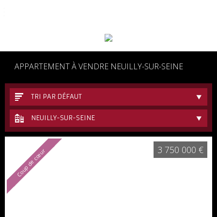
06 62 48 17 77
APPARTEMENT À VENDRE NEUILLY-SUR-SEINE
TRI PAR DÉFAUT
NEUILLY-SUR-SEINE
3 750 000 €
Coup de cœur