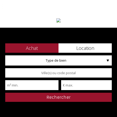
06 62 48 17 77
Achat
Location
Type de bien