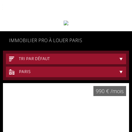
06 62 48 17 77
IMMOBILIER PRO À LOUER PARIS
TRI PAR DÉFAUT
PARIS
990 € /mois