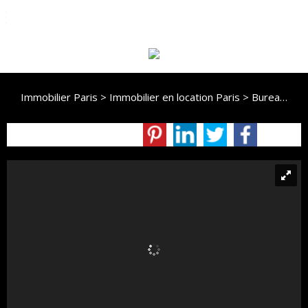
06 62 48 17 77
Immobilier Paris
>
Immobilier en location Paris
>
Bureau en location Paris