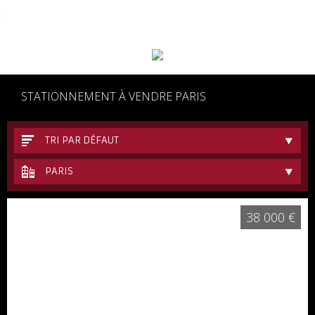
06 62 48 17 77
STATIONNEMENT À VENDRE PARIS
TRI PAR DÉFAUT
PARIS
38 000 €