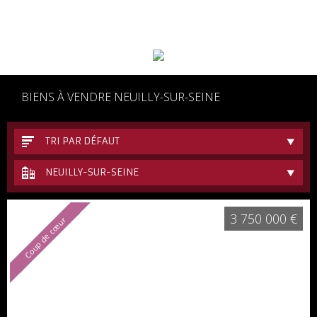
06 62 48 17 77
BIENS À VENDRE NEUILLY-SUR-SEINE
TRI PAR DÉFAUT
NEUILLY-SUR-SEINE
3 750 000 €
Coup de cœur